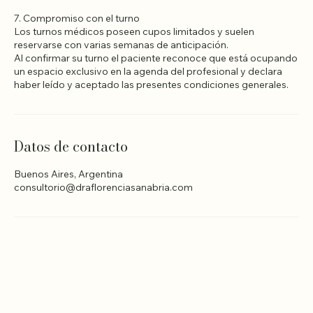
reprogramar el turno sin ningún costo o solicitar la devolución
total del importe abonado.
7. Compromiso con el turno
Los turnos médicos poseen cupos limitados y suelen
reservarse con varias semanas de anticipación.
Al confirmar su turno el paciente reconoce que está ocupando
un espacio exclusivo en la agenda del profesional y declara
haber leído y aceptado las presentes condiciones generales.
Datos de contacto
Buenos Aires, Argentina
consultorio@draflorenciasanabria.com