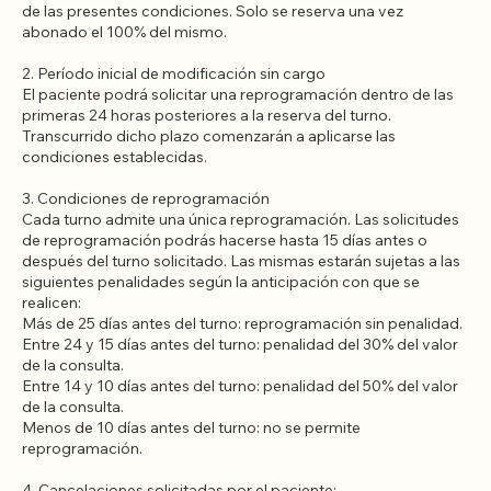
1. Reserva.
La confirmación del turno implica la lectura y aceptación plena
de las presentes condiciones. Solo se reserva una vez
abonado el 100% del mismo.
2. Período inicial de modificación sin cargo
El paciente podrá solicitar una reprogramación dentro de las
primeras 24 horas posteriores a la reserva del turno.
Transcurrido dicho plazo comenzarán a aplicarse las
condiciones establecidas.
3. Condiciones de reprogramación
Cada turno admite una única reprogramación. Las solicitudes
de reprogramación podrás hacerse hasta 15 días antes o
después del turno solicitado. Las mismas estarán sujetas a las
siguientes penalidades según la anticipación con que se
realicen:
Más de 25 días antes del turno: reprogramación sin penalidad.
Entre 24 y 15 días antes del turno: penalidad del 30% del valor
de la consulta.
Entre 14 y 10 días antes del turno: penalidad del 50% del valor
de la consulta.
Menos de 10 días antes del turno: no se permite
reprogramación.