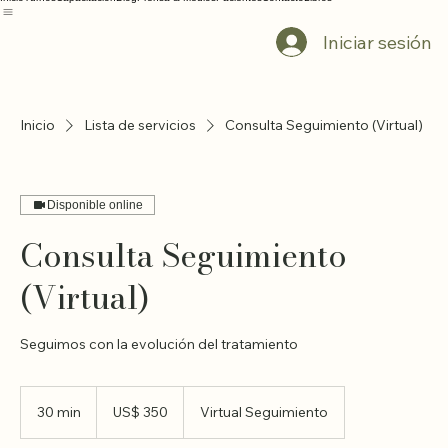
Inicio
Turnos
Capacitacion
Blog
Prensa & Medios
Pacientes
Contacto
Libros
Iniciar sesión
Inicio
Lista de servicios
Consulta Seguimiento (Virtual)
Disponible online
Consulta Seguimiento
(Virtual)
Seguimos con la evolución del tratamiento
350
dólares